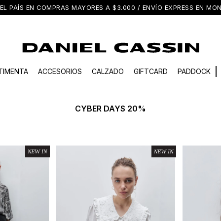
EL PAÍS EN COMPRAS MAYORES A $3.000 / ENVÍO EXPRESS EN M
TIMENTA
ACCESORIOS
CALZADO
GIFTCARD
PADDOCK
CYBER DAYS 20%