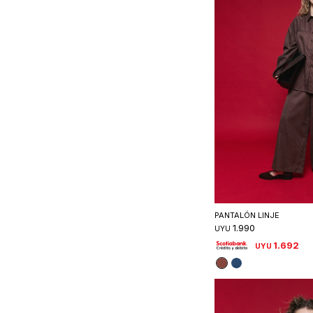
Seleccionar 
PANTALÓN LINJE
1.990
UYU
1.692
UYU