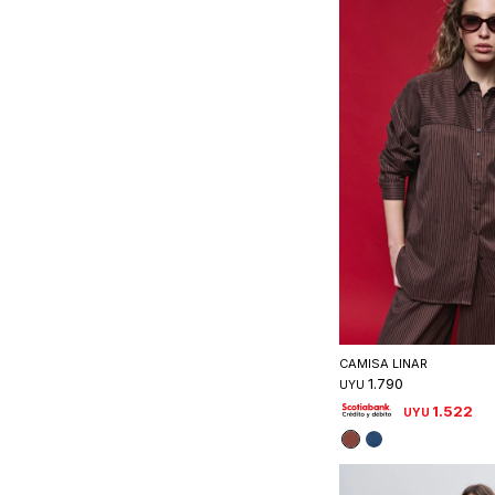
Seleccionar 
CAMISA LINAR
1.790
UYU
1.522
UYU