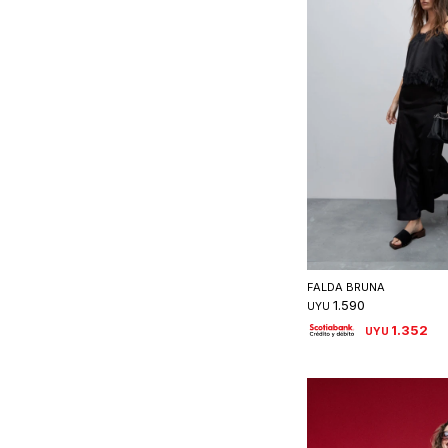
Seleccionar 
FALDA BRUNA
1.590
UYU
1.352
UYU