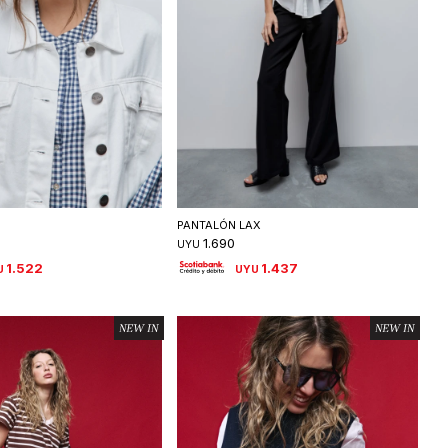
eleccionar talle
Seleccionar talle
PANTALÓN LAX
1.690
UYU
1.522
1.437
U
UYU