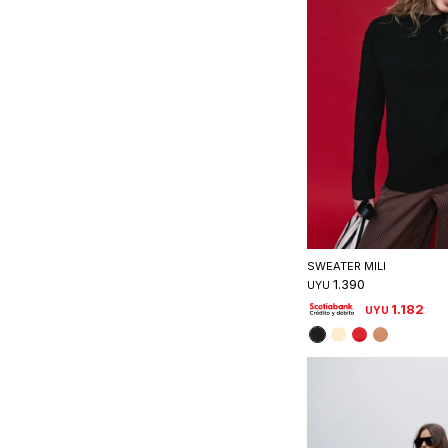
Seleccionar 
SWEATER MILI
1.390
UYU
1.182
UYU