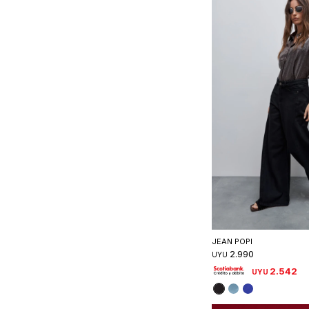
Seleccionar 
JEAN POPI
2.990
UYU
2.542
UYU