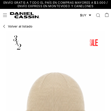
ENVÍO GRATIS A TODO EL PAÍS EN COMPRAS MAYORES A $3.000 /
ENVÍO EXPRESS EN MONTEVIDEO Y CANELONES

Volver al listado