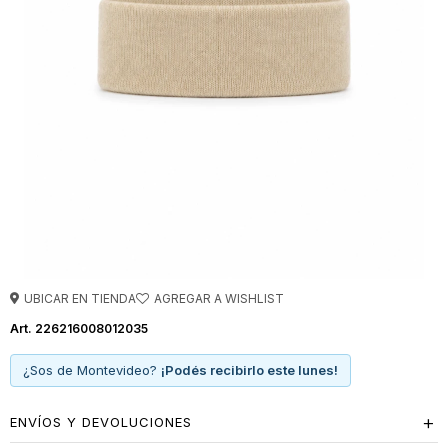
UBICAR EN TIENDA
226216008012035
¿Sos de Montevideo?
¡Podés recibirlo este lunes!
ENVÍOS Y DEVOLUCIONES