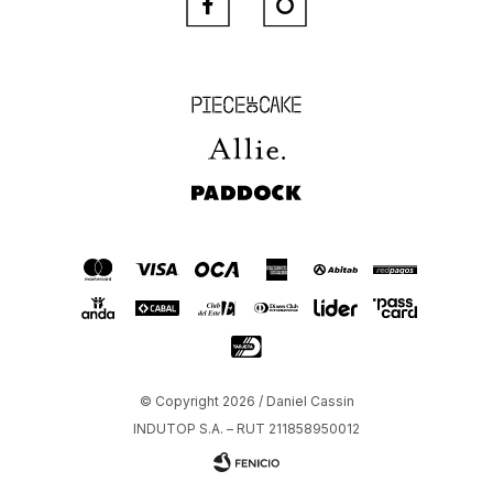


Piece of Cake
Allie
Paddock
© Copyright 2026 / Daniel Cassin
INDUTOP S.A. – RUT 211858950012