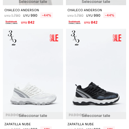
Seleccionar talle
Seleccionar talle
CHALECO ANDERSON
CHALECO ANDERSON
990
990
44
44
1.790
1.790
UYU
UYU
UYU
UYU
842
842
UYU
UYU
Seleccionar talle
Seleccionar talle
ZAPATILLA NUBE
ZAPATILLA NUBE