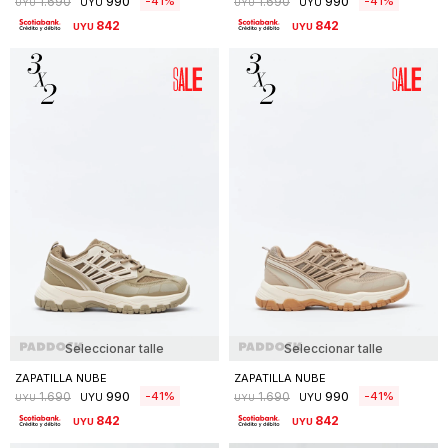
990
990
41
41
1.690
1.690
UYU
UYU
UYU
UYU
842
842
UYU
UYU
Seleccionar talle
Seleccionar talle
ZAPATILLA NUBE
ZAPATILLA NUBE
990
990
41
41
1.690
1.690
UYU
UYU
UYU
UYU
842
842
UYU
UYU