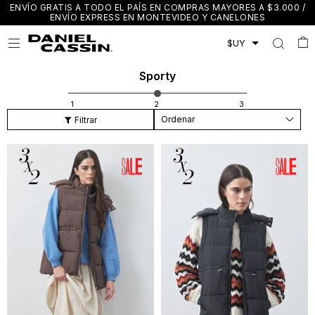
ENVÍO GRATIS A TODO EL PAÍS EN COMPRAS MAYORES A $3.000 /
ENVÍO EXPRESS EN MONTEVIDEO Y CANELONES

Sporty
Recomendados