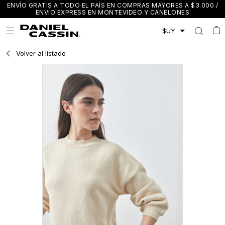
ENVÍO GRATIS A TODO EL PAÍS EN COMPRAS MAYORES A $3.000 /
ENVÍO EXPRESS EN MONTEVIDEO Y CANELONES

Volver al listado