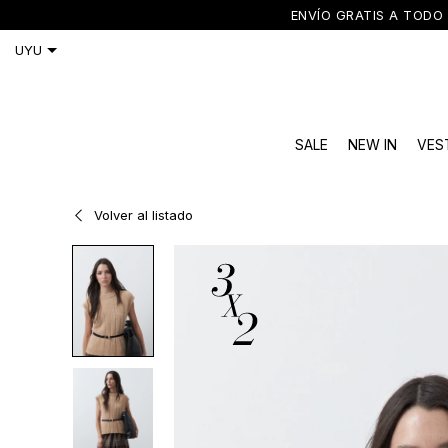
ENVÍO GRATIS A TODO 
SALE
NEW IN
VES
Volver al listado