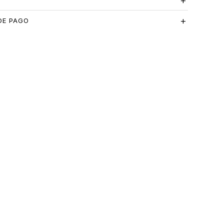
S
DE PAGO