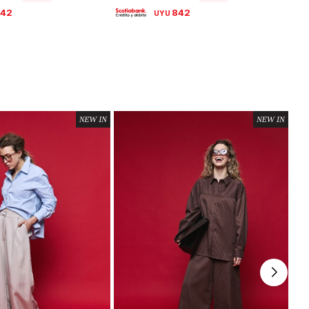
842
842
UYU