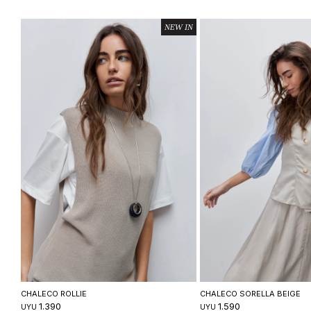
Seleccionar talle
Seleccionar ta
CHALECO ROLLIE
CHALECO SORELLA BEIGE
1.390
1.590
UYU
UYU