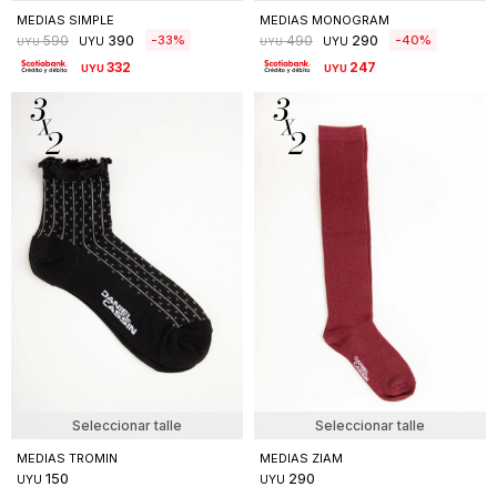
MEDIAS SIMPLE
MEDIAS MONOGRAM
390
290
33
40
590
490
UYU
UYU
UYU
UYU
332
247
UYU
UYU
Seleccionar talle
Seleccionar talle
MEDIAS TROMIN
MEDIAS ZIAM
150
290
UYU
UYU