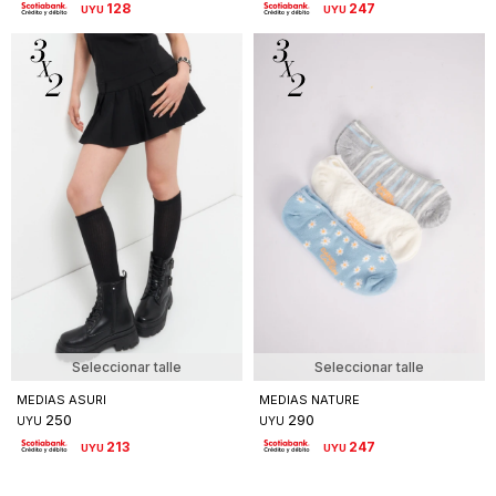
128
247
UYU
UYU
Seleccionar talle
Seleccionar talle
MEDIAS ASURI
MEDIAS NATURE
250
290
UYU
UYU
213
247
UYU
UYU