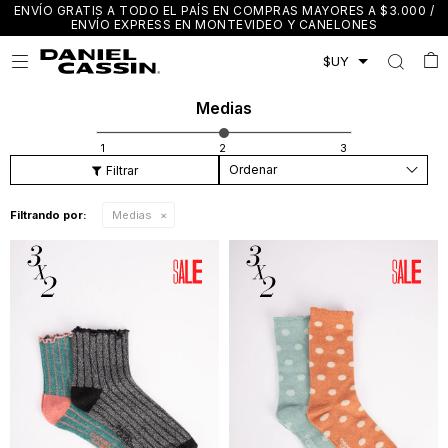
ENVÍO GRATIS A TODO EL PAÍS EN COMPRAS MAYORES A $3.000 /
ENVÍO EXPRESS EN MONTEVIDEO Y CANELONES

Medias
Recomendados
Filtrando por:
Medias