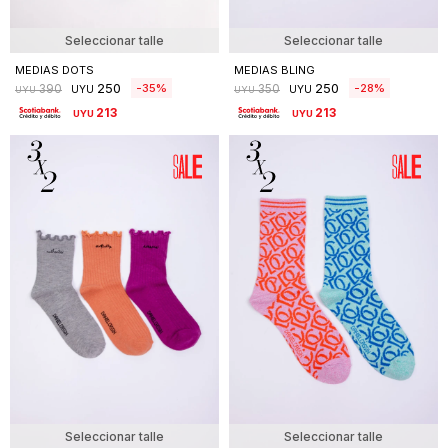
Seleccionar talle
Seleccionar talle
MEDIAS DOTS
MEDIAS BLING
250
250
35
28
390
350
UYU
UYU
UYU
UYU
213
213
UYU
UYU
Seleccionar talle
Seleccionar talle