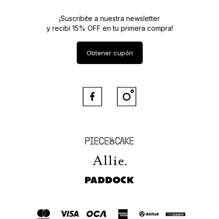
¡Suscribite a nuestra newsletter
y recibí 15% OFF en tu primera compra!
Obtener cupón


Piece of Cake
Allie
Paddock