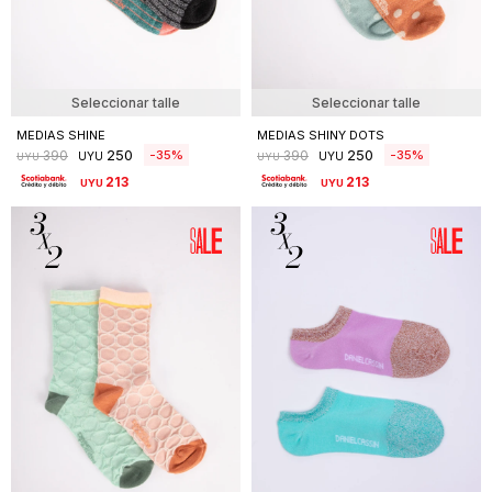
Seleccionar talle
Seleccionar talle
MEDIAS SHINE
MEDIAS SHINY DOTS
250
250
35
35
390
390
UYU
UYU
UYU
UYU
213
213
UYU
UYU