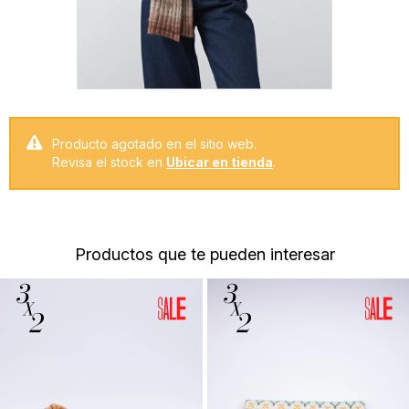
Producto agotado en el sitio web.
Revisa el stock en
Ubicar en tienda
.
Productos que te pueden interesar