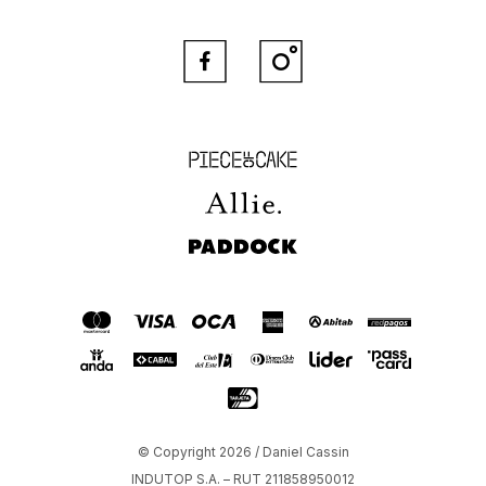


Piece of Cake
Allie
Paddock
© Copyright 2026 / Daniel Cassin
INDUTOP S.A. – RUT 211858950012