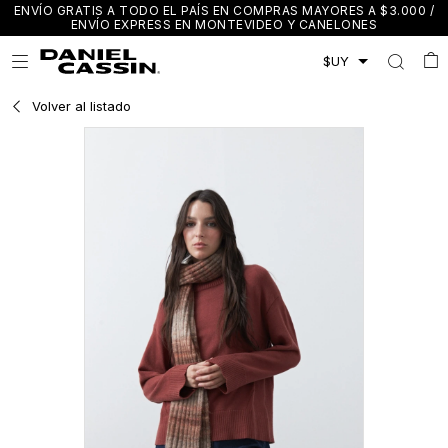
ENVÍO GRATIS A TODO EL PAÍS EN COMPRAS MAYORES A $3.000 /
ENVÍO EXPRESS EN MONTEVIDEO Y CANELONES

Volver al listado