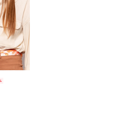
talle