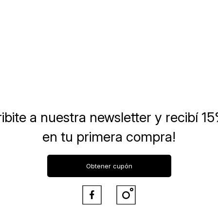
ibite a nuestra newsletter
y recibí 1
en tu primera compra!
Obtener cupón

