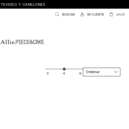
ONTEVIDEO Y CANELONES
0
UYU
Recomendados