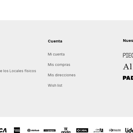
Nues
Cuenta
Piece
Mi cuenta
Allie
Mis compras
 los Locales físicos
Mis direcciones
Padd
Wish list