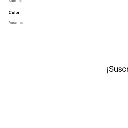
Sale
(1)
Color
Rosa
(1)
¡Suscr