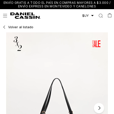
ENVÍO GRATIS A TODO EL PAÍS EN COMPRAS MAYORES A $3.000 /
ENVÍO EXPRESS EN MONTEVIDEO Y CANELONES

Volver al listado