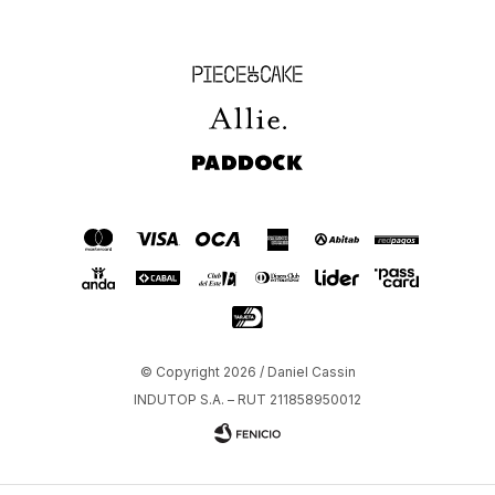
Piece of Cake
Allie
Paddock
© Copyright 2026 / Daniel Cassin
INDUTOP S.A. – RUT 211858950012