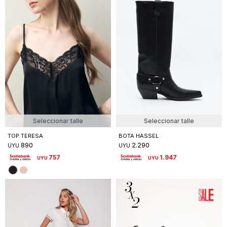
Seleccionar talle
Seleccionar talle
TOP TERESA
BOTA HASSEL
890
2.290
UYU
UYU
757
1.947
UYU
UYU