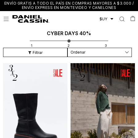
ENVÍO GRATIS A TODO EL PAÍS EN COMPRAS MAYORES A $3.000 /
ENVÍO EXPRESS EN MONTEVIDEO Y CANELONES

CYBER DAYS 40%
Recomendados