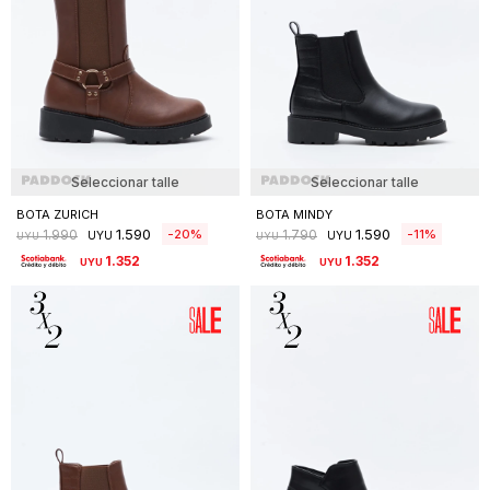
Seleccionar talle
Seleccionar talle
BOTA ZURICH
BOTA MINDY
1.590
1.590
20
11
1.990
1.790
UYU
UYU
UYU
UYU
1.352
1.352
UYU
UYU