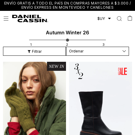
ENVÍO GRATIS A TODO EL PAÍS EN COMPRAS MAYORES A $3.000 /
ENVÍO EXPRESS EN MONTEVIDEO Y CANELONES

Autumn Winter 26
Recomendados