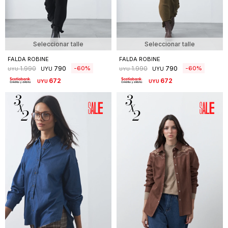
Seleccionar talle
Seleccionar talle
FALDA ROBINE
FALDA ROBINE
790
790
60
60
1.990
1.990
UYU
UYU
UYU
UYU
672
672
UYU
UYU