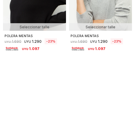
Seleccionar talle
Seleccionar talle
POLERA MENTAS
POLERA MENTAS
1.290
1.290
23
23
1.690
1.690
UYU
UYU
UYU
UYU
1.097
1.097
UYU
UYU