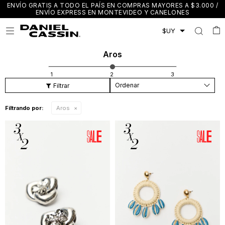
ENVÍO GRATIS A TODO EL PAÍS EN COMPRAS MAYORES A $3.000 /
ENVÍO EXPRESS EN MONTEVIDEO Y CANELONES

Aros
Recomendados
Filtrando por:
Aros