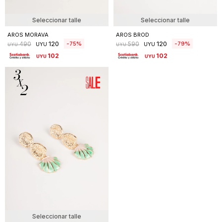
Seleccionar talle
Seleccionar talle
AROS MORAVA
AROS BROD
120
120
75
79
490
590
UYU
UYU
UYU
UYU
102
102
UYU
UYU
Seleccionar talle