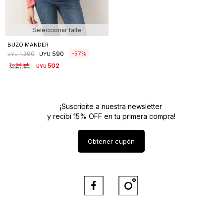
Seleccionar talle
BUZO MANDER
590
57
1.390
UYU
UYU
502
UYU
¡Suscribite a nuestra newsletter
y recibí 15% OFF en tu primera compra!
Obtener cupón

