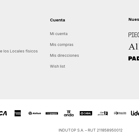
Nues
Cuenta
Piece
Mi cuenta
Allie
Mis compras
 los Locales físicos
Mis direcciones
Padd
Wish list
INDUTOP S.A. – RUT 211858950012