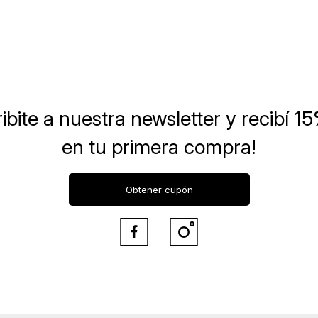
ibite a nuestra newsletter
y recibí 1
en tu primera compra!
Obtener cupón

