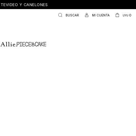
ONTEVIDEO Y CANELONES
0
UYU