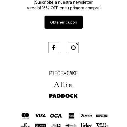
¡Suscribite a nuestra newsletter
y recibí 15% OFF en tu primera compra!
Obtener cupón


Piece of Cake
Allie
Paddock