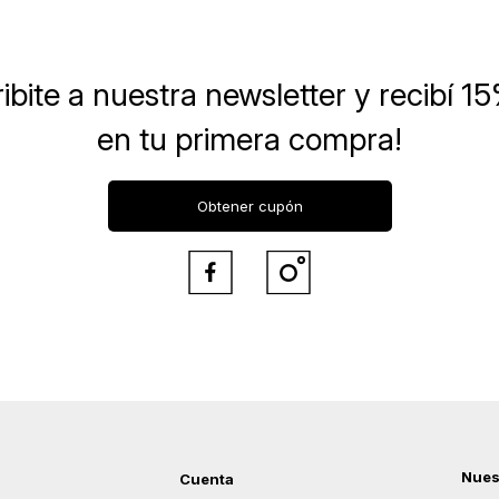
ibite a nuestra newsletter
y recibí 1
en tu primera compra!
Obtener cupón


Nues
Cuenta