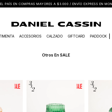
EL PAÍS EN COMPRAS MAYORES A $3.000 / ENVÍO EXPRESS EN M
TIMENTA
ACCESORIOS
CALZADO
GIFTCARD
PADDOCK
Otros En SALE