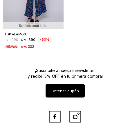
Seleccionar talle
TOP ALAMOS
390
60
990
UYU
UYU
332
UYU
¡Suscribite a nuestra newsletter
y recibí 15% OFF en tu primera compra!
Obtener cupón

