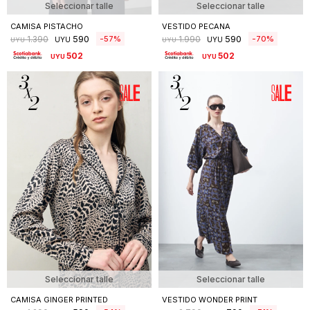
Seleccionar talle
Seleccionar talle
CAMISA PISTACHO
VESTIDO PECANA
590
590
57
70
1.390
1.990
UYU
UYU
UYU
UYU
502
502
UYU
UYU
Seleccionar talle
Seleccionar talle
CAMISA GINGER PRINTED
VESTIDO WONDER PRINT