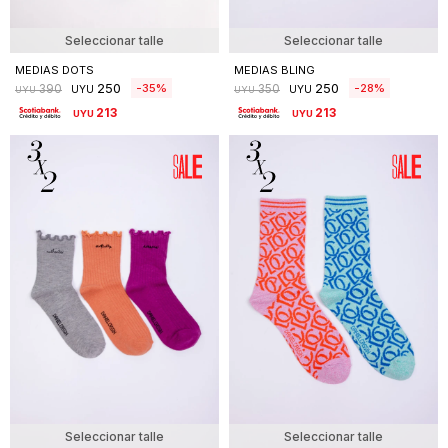
Seleccionar talle
Seleccionar talle
MEDIAS DOTS
MEDIAS BLING
250
250
35
28
390
350
UYU
UYU
UYU
UYU
213
213
UYU
UYU
Seleccionar talle
Seleccionar talle