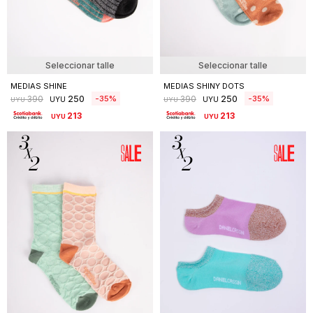
Seleccionar talle
Seleccionar talle
MEDIAS SHINE
MEDIAS SHINY DOTS
250
250
35
35
390
390
UYU
UYU
UYU
UYU
213
213
UYU
UYU