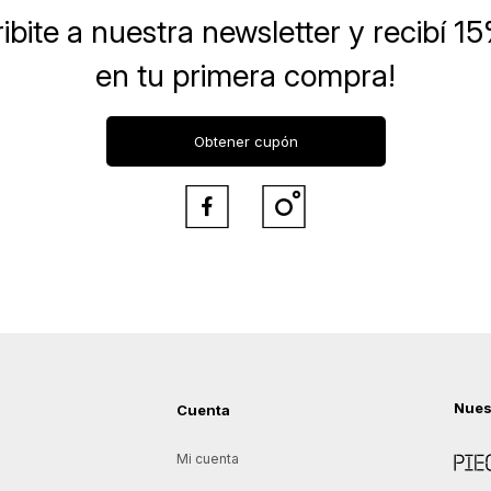
ibite a nuestra newsletter
y recibí 1
en tu primera compra!
Obtener cupón


Nues
Cuenta
Piece
Mi cuenta