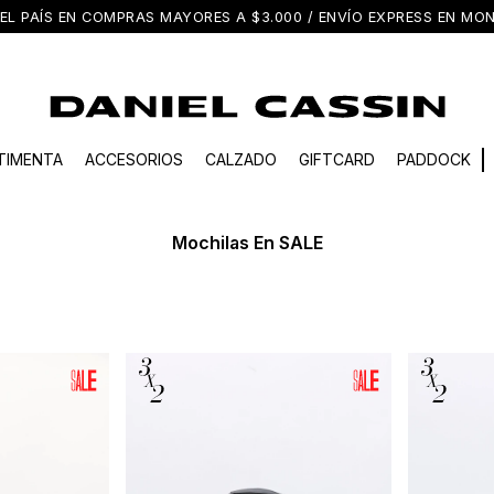
EL PAÍS EN COMPRAS MAYORES A $3.000 / ENVÍO EXPRESS EN M
TIMENTA
ACCESORIOS
CALZADO
GIFTCARD
PADDOCK
Mochilas En SALE