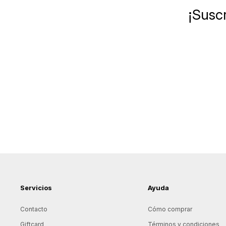
¡Suscr
Servicios
Ayuda
Contacto
Cómo comprar
Giftcard
Términos y condiciones