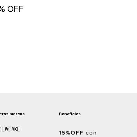
5% OFF
tras marcas
Beneficios
 of Cake