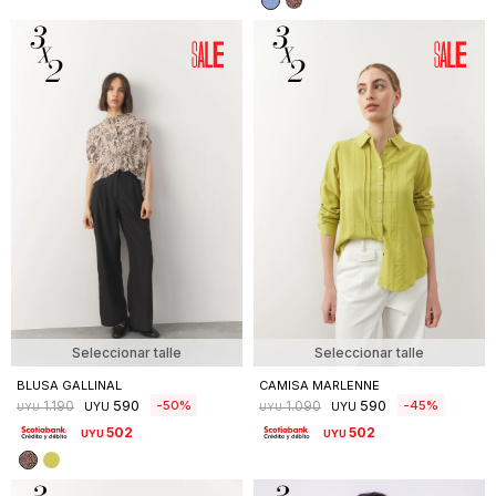
Seleccionar talle
Seleccionar talle
BLUSA GALLINAL
CAMISA MARLENNE
590
590
50
45
1.190
1.090
UYU
UYU
UYU
UYU
502
502
UYU
UYU