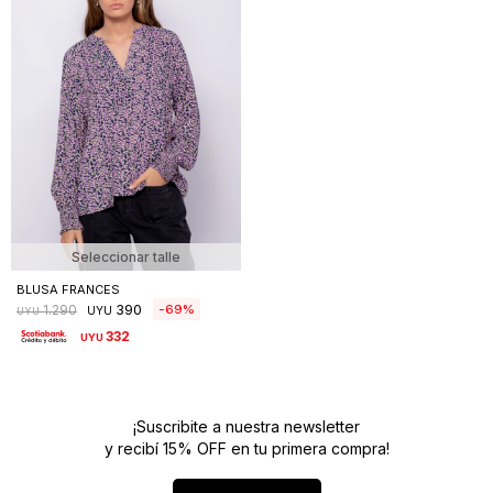
Seleccionar talle
BLUSA FRANCES
390
69
1.290
UYU
UYU
332
UYU
¡Suscribite a nuestra newsletter
y recibí 15% OFF en tu primera compra!