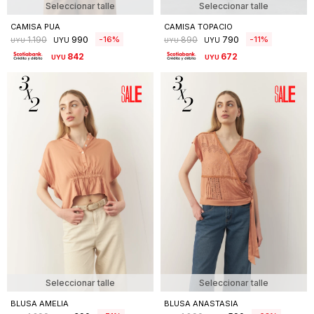
Seleccionar talle
Seleccionar talle
CAMISA PUA
CAMISA TOPACIO
990
790
16
11
1.190
890
UYU
UYU
UYU
UYU
842
672
UYU
UYU
Seleccionar talle
Seleccionar talle
BLUSA AMELIA
BLUSA ANASTASIA