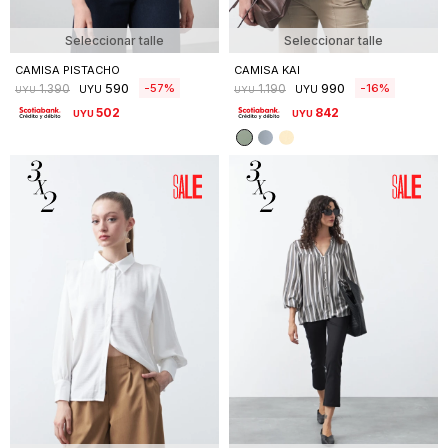
Seleccionar talle
Seleccionar talle
CAMISA PISTACHO
CAMISA KAI
590
990
57
16
1.390
1.190
UYU
UYU
UYU
UYU
502
842
UYU
UYU