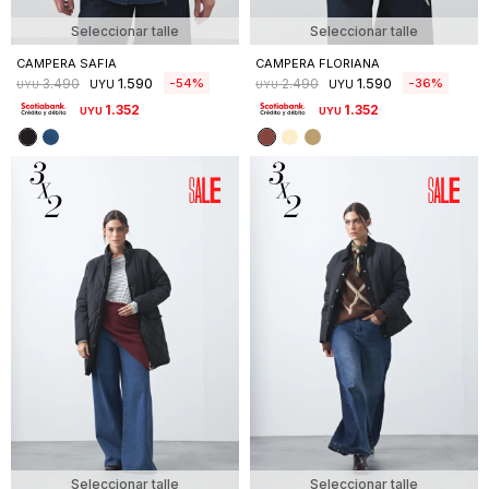
Seleccionar talle
Seleccionar talle
CAMPERA SAFIA
CAMPERA FLORIANA
1.590
1.590
54
36
3.490
2.490
UYU
UYU
UYU
UYU
1.352
1.352
UYU
UYU
Seleccionar talle
Seleccionar talle