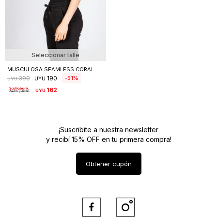
Seleccionar talle
MUSCULOSA SEAMLESS CORAL
190
51
390
UYU
UYU
162
UYU
¡Suscribite a nuestra newsletter
y recibí 15% OFF en tu primera compra!
Obtener cupón

