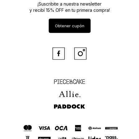
¡Suscribite a nuestra newsletter
y recibí 15% OFF en tu primera compra!
Obtener cupón


Piece of Cake
Allie
Paddock