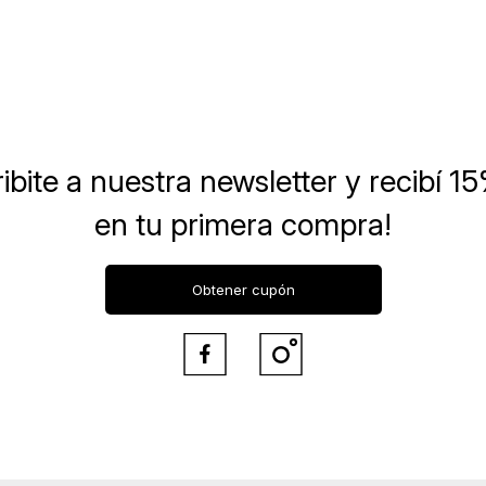
ibite a nuestra newsletter
y recibí 1
en tu primera compra!
Obtener cupón

