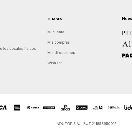
Nues
Cuenta
Piece
Mi cuenta
Allie
Mis compras
 los Locales físicos
Mis direcciones
Padd
Wish list
INDUTOP S.A. – RUT 211858950012