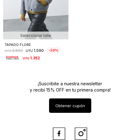
Seleccionar talle
TAPADO FLORE
1.590
59
3.890
UYU
UYU
1.352
UYU
¡Suscribite a nuestra newsletter
y recibí 15% OFF en tu primera compra!
Obtener cupón

