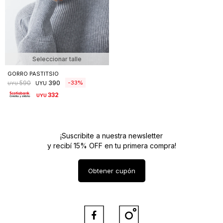
Seleccionar talle
GORRO PASTITSIO
390
33
590
UYU
UYU
332
UYU
¡Suscribite a nuestra newsletter
y recibí 15% OFF en tu primera compra!
Obtener cupón

