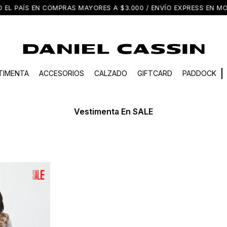
EL PAÍS EN COMPRAS MAYORES A $3.000 / ENVÍO EXPRESS EN M
TIMENTA
ACCESORIOS
CALZADO
GIFTCARD
PADDOCK
Vestimenta En SALE