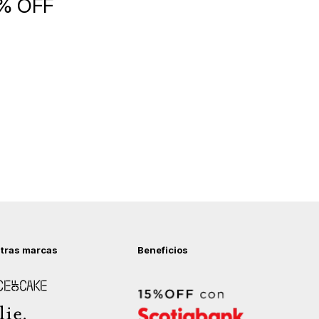
5% OFF
tras marcas
Beneficios
 of Cake