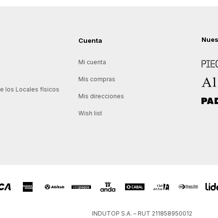
Nues
Cuenta
Piece
Mi cuenta
Allie
Mis compras
 los Locales físicos
Mis direcciones
Padd
Wish list
INDUTOP S.A. – RUT 211858950012