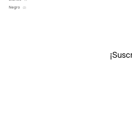
Negro
(2)
¡Suscr