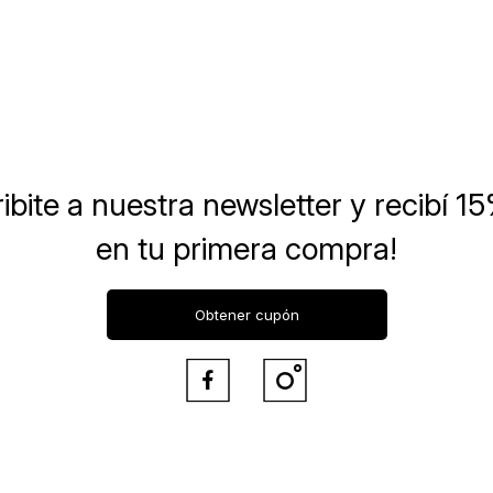
ibite a nuestra newsletter
y recibí 1
en tu primera compra!
Obtener cupón

