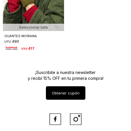
Seleccionar talle
GUANTES MOIRANA
490
UYU
417
UYU
¡Suscribite a nuestra newsletter
y recibí 15% OFF en tu primera compra!
Obtener cupón

