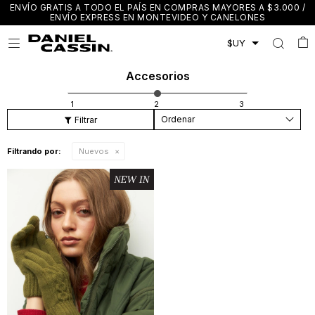
ENVÍO GRATIS A TODO EL PAÍS EN COMPRAS MAYORES A $3.000 /
ENVÍO EXPRESS EN MONTEVIDEO Y CANELONES

Accesorios
Recomendados
Filtrando por:
Nuevos