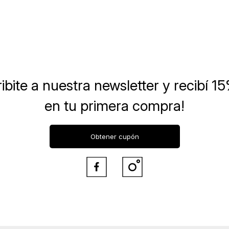
ibite a nuestra newsletter
y recibí 1
en tu primera compra!
Obtener cupón

