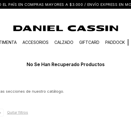
EL PAÍS EN COMPRAS MAYORES A $3.000 / ENVÍO EXPRESS EN M
TIMENTA
ACCESORIOS
CALZADO
GIFTCARD
PADDOCK
No Se Han Recuperado Productos
tras secciones de nuestro catálogo.
Quitar filtros