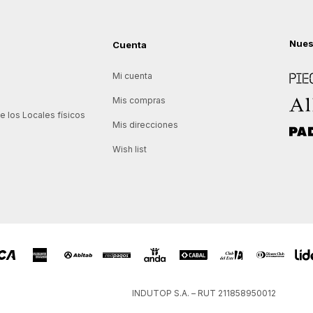
Nues
Cuenta
Piece
Mi cuenta
Allie
Mis compras
 los Locales físicos
Mis direcciones
Padd
Wish list
INDUTOP S.A. – RUT 211858950012