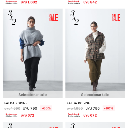
1.692
842
UYU
UYU
Seleccionar talle
Seleccionar talle
FALDA ROBINE
FALDA ROBINE
790
790
60
60
1.990
1.990
UYU
UYU
UYU
UYU
672
672
UYU
UYU