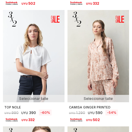
502
332
UYU
UYU
Seleccionar talle
Seleccionar talle
TOP NOLE
CAMISA GINGER PRINTED
390
590
60
54
990
1.290
UYU
UYU
UYU
UYU
332
502
UYU
UYU