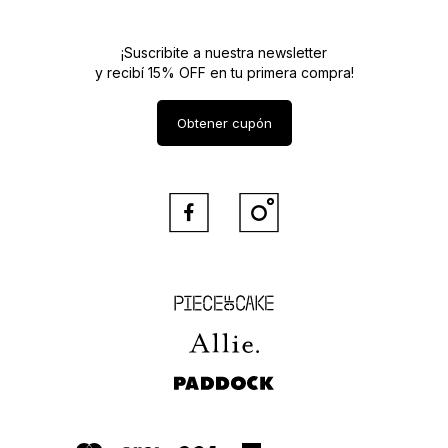
¡Suscribite a nuestra newsletter
y recibí 15% OFF en tu primera compra!
Obtener cupón


Piece of Cake
Allie
Paddock