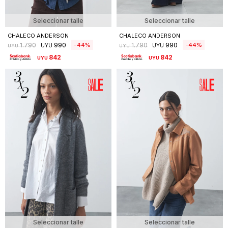
Seleccionar talle
Seleccionar talle
CHALECO ANDERSON
CHALECO ANDERSON
990
990
44
44
1.790
1.790
UYU
UYU
UYU
UYU
842
842
UYU
UYU
Seleccionar talle
Seleccionar talle