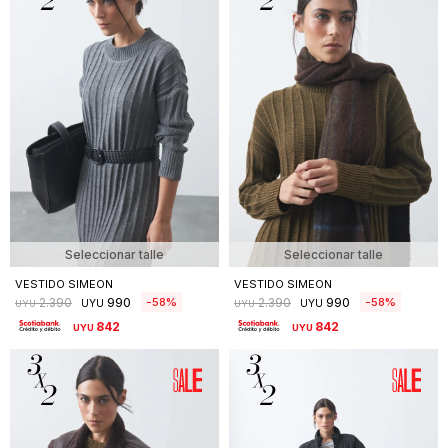
Seleccionar talle
Seleccionar talle
VESTIDO SIMEON
VESTIDO SIMEON
990
990
58
58
2.390
2.390
UYU
UYU
UYU
UYU
842
842
UYU
UYU