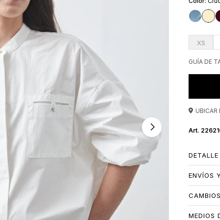
Cru
XS
GUÍA DE T
UBICAR 
22621
DETALLE
ENVÍOS 
CAMBIO
MEDIOS 