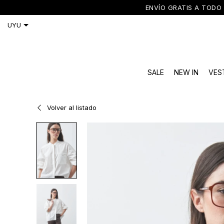
ENVÍO GRATIS A TODO 
SALE
NEW IN
VES
Volver al listado