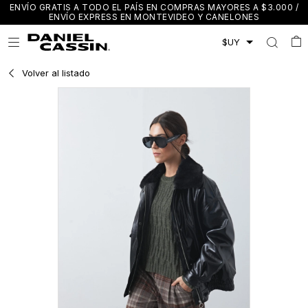
ENVÍO GRATIS A TODO EL PAÍS EN COMPRAS MAYORES A $3.000 /
ENVÍO EXPRESS EN MONTEVIDEO Y CANELONES

Volver al listado