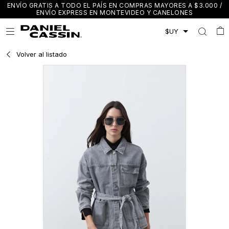
ENVÍO GRATIS A TODO EL PAÍS EN COMPRAS MAYORES A $3.000 /
ENVÍO EXPRESS EN MONTEVIDEO Y CANELONES

Volver al listado