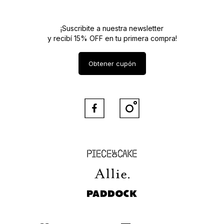
¡Suscribite a nuestra newsletter
y recibí 15% OFF en tu primera compra!
Obtener cupón


Piece of Cake
Allie
Paddock