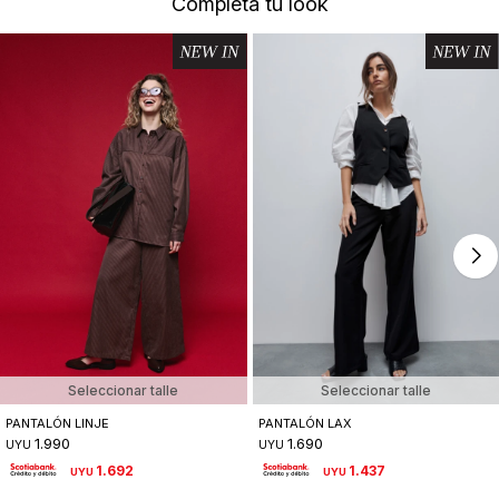
Completá tu look
Seleccionar talle
Seleccionar talle
PANTALÓN LINJE
PANTALÓN LAX
1.990
1.690
UYU
UYU
1.692
1.437
UYU
UYU