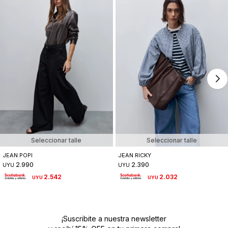
Seleccionar talle
Seleccionar talle
JEAN POPI
JEAN RICKY
2.990
2.390
UYU
UYU
2.542
2.032
UYU
UYU
¡Suscribite a nuestra newsletter