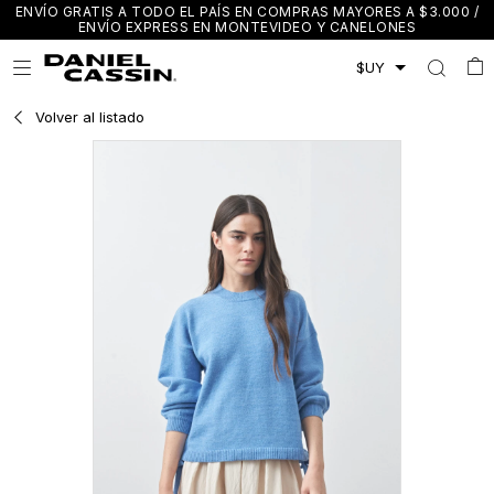
ENVÍO GRATIS A TODO EL PAÍS EN COMPRAS MAYORES A $3.000 /
ENVÍO EXPRESS EN MONTEVIDEO Y CANELONES

Volver al listado