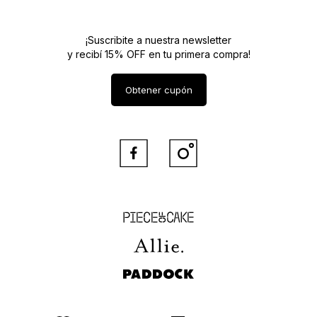
¡Suscribite a nuestra newsletter
y recibí 15% OFF en tu primera compra!
Obtener cupón


Piece of Cake
Allie
Paddock