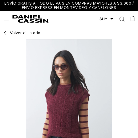
ENVÍO GRATIS A TODO EL PAÍS EN COMPRAS MAYORES A $3.000 /
ENVÍO EXPRESS EN MONTEVIDEO Y CANELONES

Volver al listado