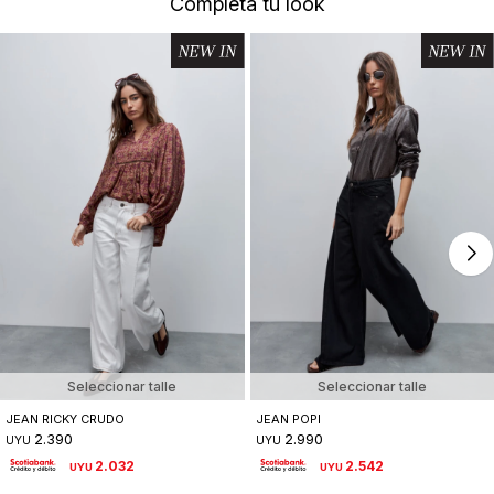
Completá tu look
Seleccionar talle
Seleccionar talle
JEAN RICKY CRUDO
JEAN POPI
2.390
2.990
UYU
UYU
2.032
2.542
UYU
UYU