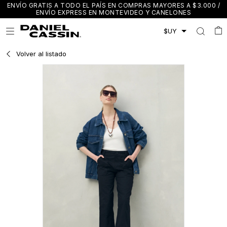
ENVÍO GRATIS A TODO EL PAÍS EN COMPRAS MAYORES A $3.000 /
ENVÍO EXPRESS EN MONTEVIDEO Y CANELONES

Volver al listado