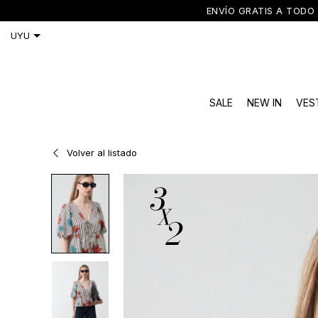
ENVÍO GRATIS A TODO 
SALE
NEW IN
VES
Volver al listado