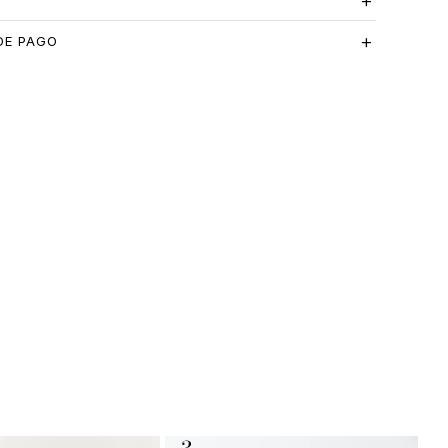
S
DE PAGO