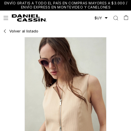
ENVÍO GRATIS A TODO EL PAÍS EN COMPRAS MAYORES A $3.000 /
ENVÍO EXPRESS EN MONTEVIDEO Y CANELONES

Volver al listado