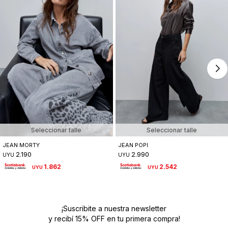
Seleccionar talle
Seleccionar talle
JEAN MORTY
JEAN POPI
2.190
2.990
UYU
UYU
1.862
2.542
UYU
UYU
¡Suscribite a nuestra newsletter
y recibí 15% OFF en tu primera compra!