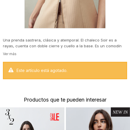
Una prenda sastrera, clásica y atemporal. El chaleco Soir es a
rayas, cuenta con doble cierre y cuello a la base. Es un comodín
canchero para la ofi, versátil ya que puede usarlo tanto con una
capa por debajo, como una camisa, tshirt o polera. O simplemente
como única pieza. De cualquier forma es un MUST HAVE!
Este artículo está agotado.
Productos que te pueden interesar