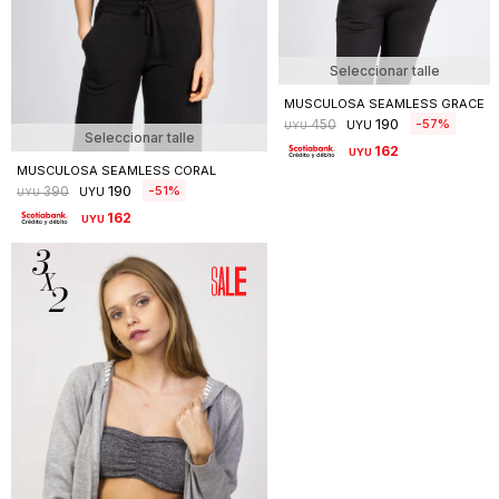
Seleccionar talle
MUSCULOSA SEAMLESS GRACE
190
57
450
UYU
UYU
Seleccionar talle
162
UYU
MUSCULOSA SEAMLESS CORAL
190
51
390
UYU
UYU
162
UYU