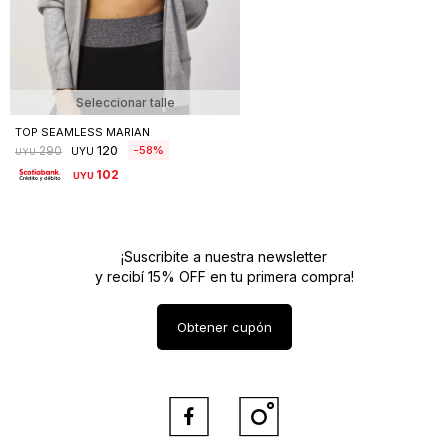
Seleccionar talle
TOP SEAMLESS MARIAN
120
58
290
UYU
UYU
102
UYU
¡Suscribite a nuestra newsletter
y recibí 15% OFF en tu primera compra!
Obtener cupón

