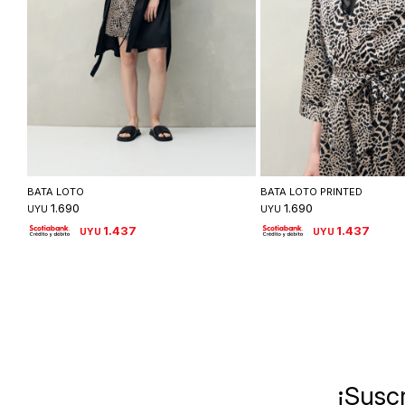
Seleccionar talle
Seleccionar ta
BATA LOTO
BATA LOTO PRINTED
1.690
1.690
UYU
UYU
1.437
1.437
UYU
UYU
¡Suscr