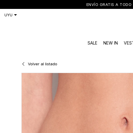
ENVÍO GRATIS A TODO 
SALE
NEW IN
VES
Volver al listado