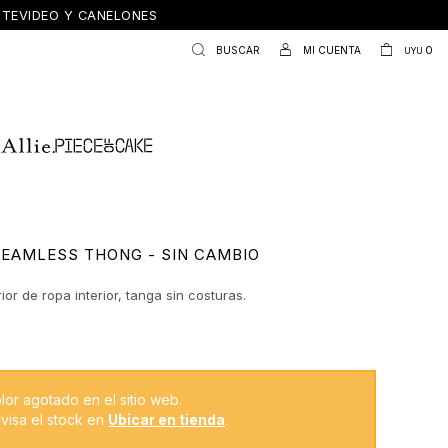
ONTEVIDEO Y CANELONES
0
UYU
 SEAMLESS THONG - SIN CAMBIO
rior de ropa interior, tanga sin costuras.
lor agotado en el sitio web.
visa el stock en
Ubicar en tienda
.