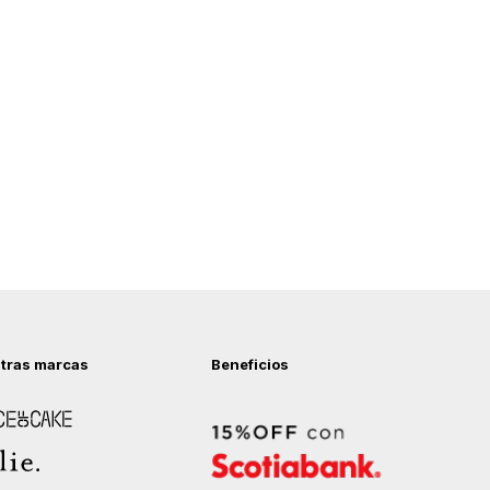
tras marcas
Beneficios
 of Cake