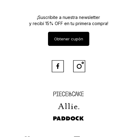
¡Suscribite a nuestra newsletter
y recibí 15% OFF en tu primera compra!
Obtener cupón


Piece of Cake
Allie
Paddock