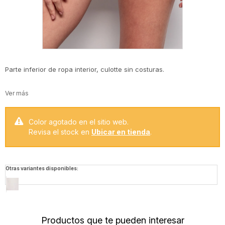
Parte inferior de ropa interior, culotte sin costuras.
Color agotado en el sitio web.
Revisa el stock en
Ubicar en tienda
.
Otras variantes disponibles:
Productos que te pueden interesar