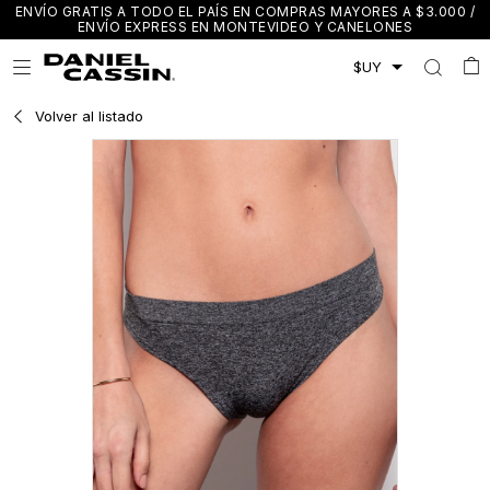
ENVÍO GRATIS A TODO EL PAÍS EN COMPRAS MAYORES A $3.000 /
ENVÍO EXPRESS EN MONTEVIDEO Y CANELONES

Volver al listado