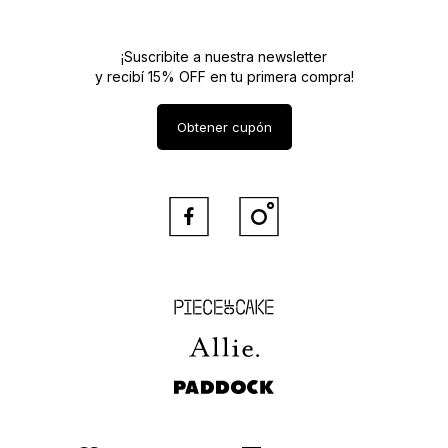
¡Suscribite a nuestra newsletter
y recibí 15% OFF en tu primera compra!
Obtener cupón


Piece of Cake
Allie
Paddock