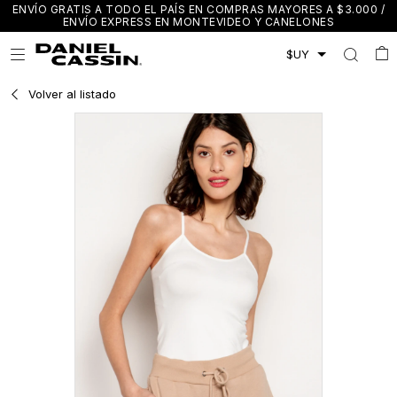
ENVÍO GRATIS A TODO EL PAÍS EN COMPRAS MAYORES A $3.000 /
ENVÍO EXPRESS EN MONTEVIDEO Y CANELONES

Volver al listado