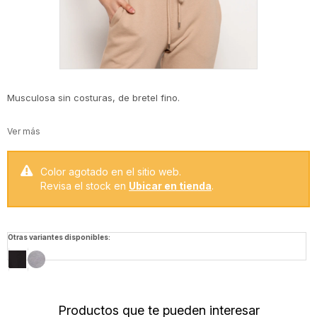
Musculosa sin costuras, de bretel fino.
Color agotado en el sitio web.
Revisa el stock en
Ubicar en tienda
.
Otras variantes disponibles:
Productos que te pueden interesar