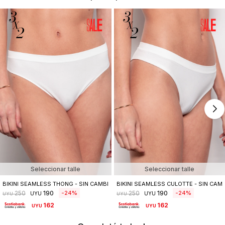
Seleccionar talle
Seleccionar talle
BIKINI SEAMLESS THONG - SIN CAMBIO
BIKINI SEAMLESS CULOTTE - SIN CAM
190
190
24
24
250
250
UYU
UYU
UYU
UYU
162
162
UYU
UYU