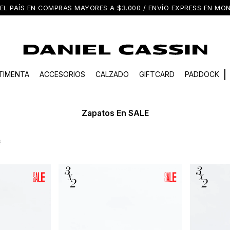
EL PAÍS EN COMPRAS MAYORES A $3.000 / ENVÍO EXPRESS EN M
TIMENTA
ACCESORIOS
CALZADO
GIFTCARD
PADDOCK
Zapatos En SALE
s