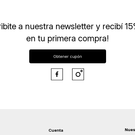
ibite a nuestra newsletter
y recibí 1
en tu primera compra!
Obtener cupón


Nues
Cuenta