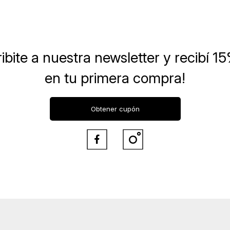
ibite a nuestra newsletter
y recibí 1
en tu primera compra!
Obtener cupón

