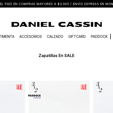
EL PAÍS EN COMPRAS MAYORES A $3.000 / ENVÍO EXPRESS EN M
TIMENTA
ACCESORIOS
CALZADO
GIFTCARD
PADDOCK
Zapatillas En SALE