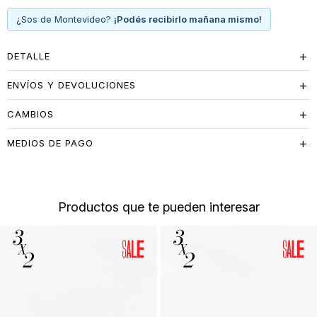
modelo versátil que suma actitud sporty a cualquier outfit casual.
¿Sos de Montevideo?
¡Podés recibirlo mañana mismo!
DETALLE
ENVÍOS Y DEVOLUCIONES
CAMBIOS
MEDIOS DE PAGO
Productos que te pueden interesar