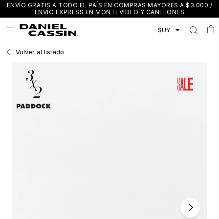
ENVÍO GRATIS A TODO EL PAÍS EN COMPRAS MAYORES A $3.000 /
ENVÍO EXPRESS EN MONTEVIDEO Y CANELONES

Volver al listado