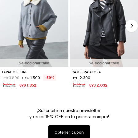
Seleccionar talle
Seleccionar talle
TAPADO FLORE
CAMPERA ALORA
1.590
2.390
59
3.890
UYU
UYU
UYU
1.352
2.032
UYU
UYU
¡Suscribite a nuestra newsletter
y recibí 15% OFF en tu primera compra!
Obtener cupón