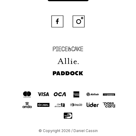


Piece of Cake
Allie
Paddock
© Copyright 2026 / Daniel Cassin