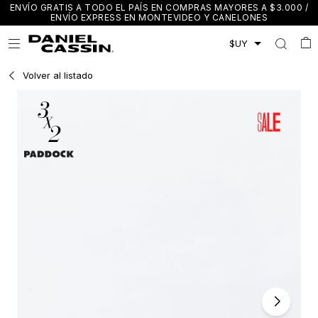
ENVÍO GRATIS A TODO EL PAÍS EN COMPRAS MAYORES A $3.000 /
ENVÍO EXPRESS EN MONTEVIDEO Y CANELONES

Volver al listado