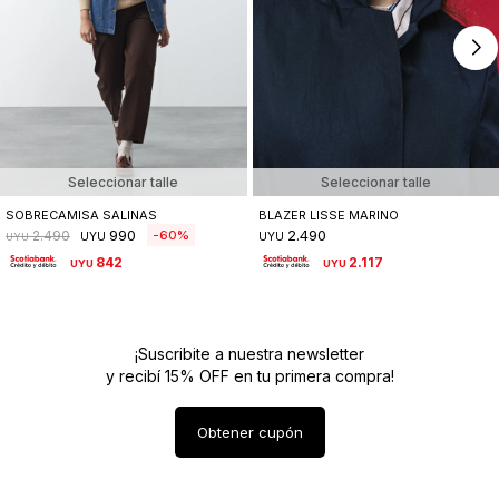
Seleccionar talle
Seleccionar talle
SOBRECAMISA SALINAS
BLAZER LISSE MARINO
990
2.490
60
2.490
UYU
UYU
UYU
842
2.117
UYU
UYU
¡Suscribite a nuestra newsletter
y recibí 15% OFF en tu primera compra!
Obtener cupón