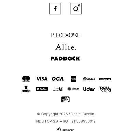


Piece of Cake
Allie
Paddock
© Copyright 2026 / Daniel Cassin
INDUTOP S.A. – RUT 211858950012