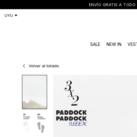
ENVÍO GRATIS A TODO 
SALE
NEW IN
VES
Volver al listado