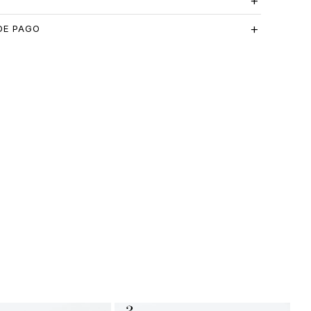
S
DE PAGO