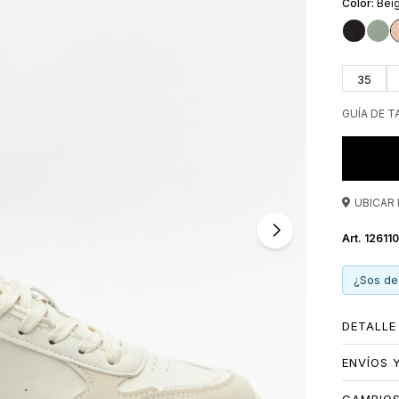
Bei
contempo
35
GUÍA DE T
UBICAR 
12611
¿Sos de
DETALLE
ENVÍOS 