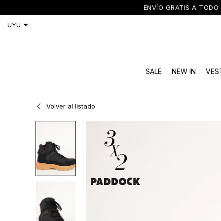
ENVÍO GRATIS A TODO 
SALE
NEW IN
VES
Volver al listado