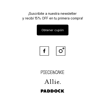
¡Suscribite a nuestra newsletter
y recibí 15% OFF en tu primera compra!
Obtener cupón


Piece of Cake
Allie
Paddock