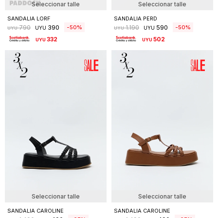
Seleccionar talle
Seleccionar talle
SANDALIA LORF
SANDALIA PERD
390
590
50
50
790
1.190
UYU
UYU
UYU
UYU
332
502
UYU
UYU
Seleccionar talle
Seleccionar talle
SANDALIA CAROLINE
SANDALIA CAROLINE