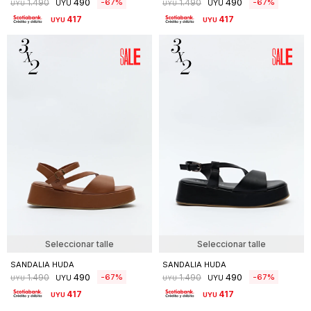
490
490
67
67
1.490
1.490
UYU
UYU
UYU
UYU
417
417
UYU
UYU
Seleccionar talle
Seleccionar talle
SANDALIA HUDA
SANDALIA HUDA
490
490
67
67
1.490
1.490
UYU
UYU
UYU
UYU
417
417
UYU
UYU