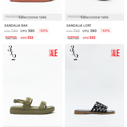
Seleccionar talle
Seleccionar talle
SANDALIA RAK
SANDALIA LORF
390
390
50
50
790
790
UYU
UYU
UYU
UYU
332
332
UYU
UYU